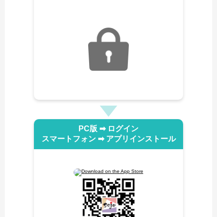
PC版 ➡︎ ログイン
スマートフォン ➡︎ アプリインストール