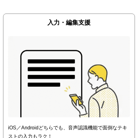
入力・編集支援
iOS／Androidどちらでも、音声認識機能で面倒なテキ
ストの入力もラク！